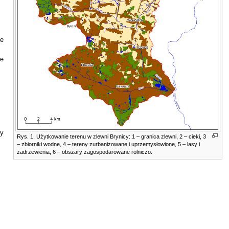
ne
ne
zy
Rys. 1. Użytkowanie terenu w zlewni Brynicy: 1 – granica zlewni, 2 – cieki, 3
– zbiorniki wodne, 4 – tereny zurbanizowane i uprzemysłowione, 5 – lasy i
zadrzewienia, 6 – obszary zagospodarowane rolniczo.