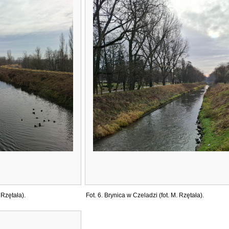
 Rzętała).
Fot. 6. Brynica w Czeladzi (fot. M. Rzętała).