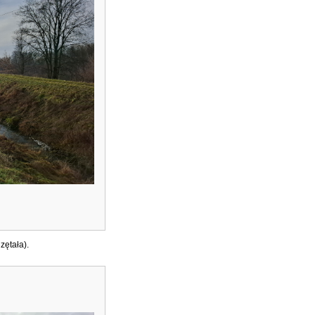
zętała).