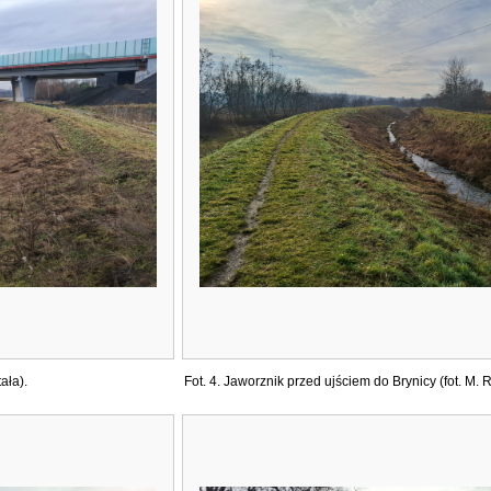
ała).
Fot. 4. Jaworznik przed ujściem do Brynicy (fot. M. R