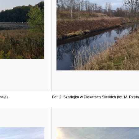
tała).
Fot. 2. Szarlejka w Piekarach Śląskich (fot. M. Rzęta