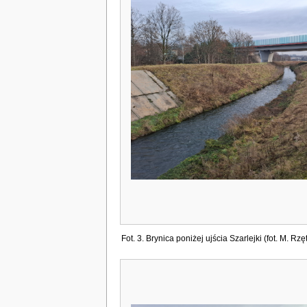
Fot. 3. Brynica poniżej ujścia Szarlejki (fot. M. Rzęt