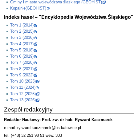
Gminy i miasta województwa śląskiego (GEOHIST)
Kopalnie(GEOHIST)
Indeks haseł – "Encyklopedia Województwa Śląskiego"
Tom 1 (2014)
Tom 2 (2015)
Tom 3 (2016)
Tom 4 (2017)
Tom 5 (2018)
Tom 6 (2019)
Tom 7 (2020)
Tom 8 (2021)
Tom 9 (2022)
Tom 10 (2023)
Tom 11 (2024)
Tom 12 (2025)
Tom 13 (2026)
Zespół redakcyjny
Redaktor Naukowy: Prof. zw. dr hab. Ryszard Kaczmarek
e-mail: ryszard.kaczmarek@bs.katowice.pl
tel. (+48) 32 251 98 51 wew. 303