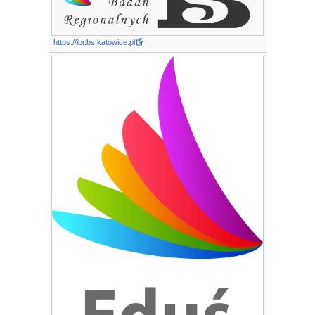
https://ibr.bs.katowice.pl