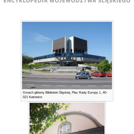
Gmach główny Biblioteki Śląskiej, Plac Rady Europy 1, 40-
021 Katowice