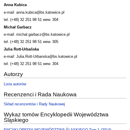
Anna Kubica
e-mail: anna.kubica@bs.katowice.pl
tel. (+48) 32 251 98 51 wew. 304
Michał Garbacz
e-mail: michal.garbacz@bs.katowice.pl
tel. (+48) 32 251 98 51 wew. 305
Julia Rott-Urbańska
e-mail: Julia.Rott-Urbanska@bs.katowice.pl
tel. (+48) 32 251 98 51 wew. 304
Autorzy
Lista autorów
Recenzenci i Rada Naukowa
Skład recenzentów i Rady Naukowej
Wykaz tomów Encyklopedii Województwa
Śląskiego
ENCYKLOPEDIA WOJEWÓDZTWA ŚLĄSKIEGO Tom 1 (2014)