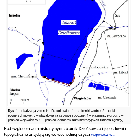
Rys. 1. Lokalizacja zbiornika Dziećkowice: 1 – zbiorniki wodne, 2 – cieki
powierzchniowe, 3 – obwałowania czołowe i boczne, 4 – ważniejsze drogi, 5 –
granice województw, 6 – granice jednostek administracyjnych (miasta i gminy).
Pod względem administracyjnym zbiornik Dziećkowice i jego zlewnia
topograficzna znajdują się we wschodniej części
województwa