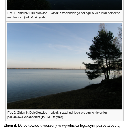
Fot. 1. Zbiornik Dziećkowice – widok z zachodniego brzegu w kierunku północno-
wschodnim (fot. M. Rzętała).
Fot. 2. Zbiornik Dziećkowice – widok z zachodniego brzegu w kierunku
południowo-wschodnim (fot. M. Rzętała).
Zbiornik Dziećkowice utworzony w wyrobisku będącym pozostałością