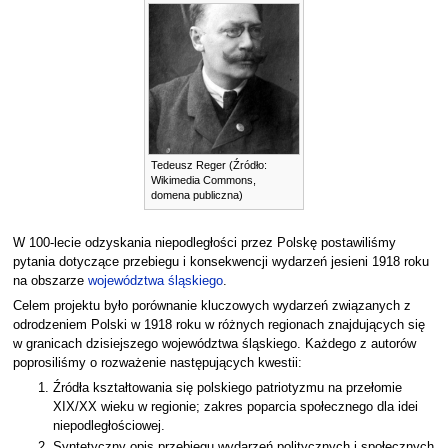
Tedeusz Reger (Źródło:
Wikimedia Commons,
domena publiczna)
W 100-lecie odzyskania niepodległości przez Polskę postawiliśmy
pytania dotyczące przebiegu i konsekwencji wydarzeń jesieni 1918 roku
na obszarze
województwa śląskiego
.
Celem projektu było porównanie kluczowych wydarzeń związanych z
odrodzeniem Polski w 1918 roku w różnych regionach znajdujących się
w granicach dzisiejszego województwa śląskiego. Każdego z autorów
poprosiliśmy o rozważenie następujących kwestii:
Źródła kształtowania się polskiego patriotyzmu na przełomie
XIX/XX wieku w regionie; zakres poparcia społecznego dla idei
niepodległościowej.
Syntetyczny opis przebiegu wydarzeń politycznych i społecznych