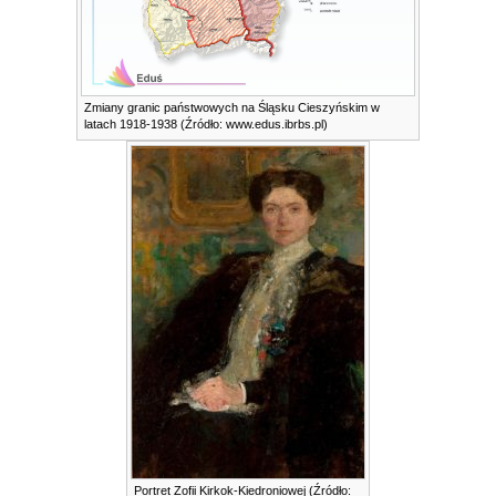
Zmiany granic państwowych na Śląsku Cieszyńskim w
latach 1918-1938 (Źródło: www.edus.ibrbs.pl)
Portret Zofii Kirkok-Kiedroniowej (Źródło: