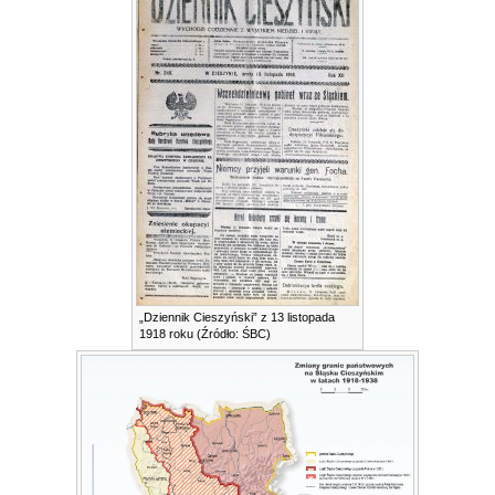
„Dziennik Cieszyński” z 13 listopada
1918 roku (Źródło: ŚBC)