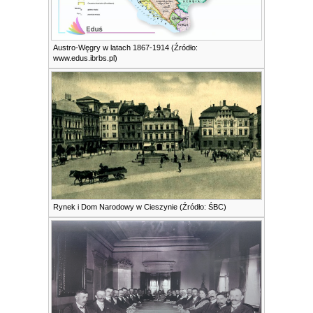
Austro-Węgry w latach 1867-1914 (Źródło:
www.edus.ibrbs.pl)
Rynek i Dom Narodowy w Cieszynie (Źródło: ŚBC)