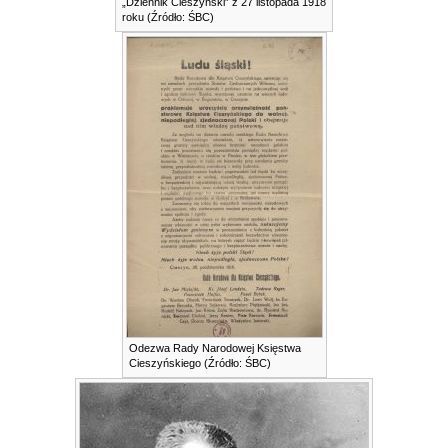
„Dziennik Cieszyński” z 27 listopada 1918
roku (Źródło: ŚBC)
Odezwa Rady Narodowej Księstwa
Cieszyńskiego (Źródło: ŚBC)