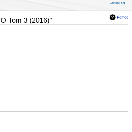
zaloguj się
Pomoc
 Tom 3 (2016)”