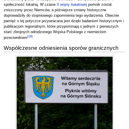
społeczność lokalną. W czasie
II wojny światowej
pomnik został
zniszczony przez Niemców, a późniejsze zmiany historyczne
doprowadziły do stopniowego zapomnienia tego wydarzenia. Obecnie
pamięć o tej potyczce przywracana jest dzięki badaniom historycznym i
publikacjom regionalnym, które przypominają o jednym z pierwszych
starć zbrojnych odrodzonego Wojska Polskiego z niemieckim
[
18
]
przeciwnikiem
.
Współczesne odniesienia sporów granicznych