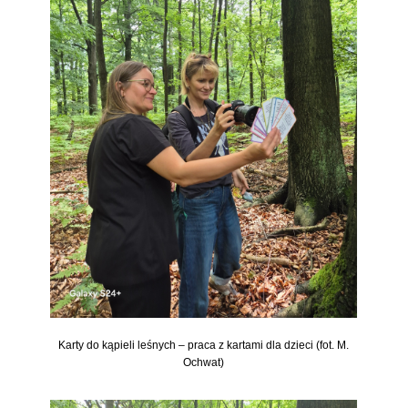
Karty do kąpieli leśnych – praca z kartami dla dzieci (fot. M.
Ochwat)