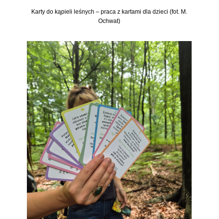
Karty do kąpieli leśnych – praca z kartami dla dzieci (fot. M.
Ochwat)