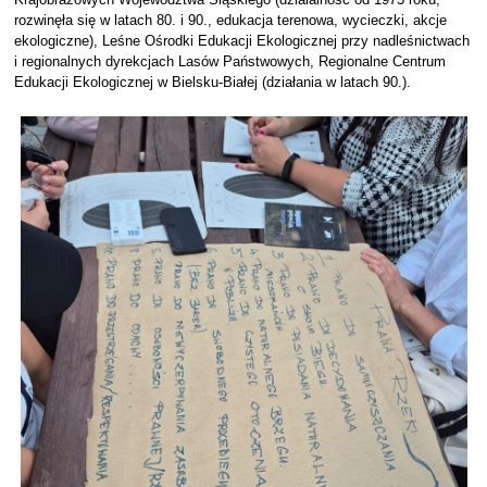
Krajobrazowych Województwa Śląskiego (działalność od 1975 roku,
rozwinęła się w latach 80. i 90., edukacja terenowa, wycieczki, akcje
ekologiczne), Leśne Ośrodki Edukacji Ekologicznej przy nadleśnictwach
i regionalnych dyrekcjach Lasów Państwowych, Regionalne Centrum
Edukacji Ekologicznej w Bielsku-Białej (działania w latach 90.).