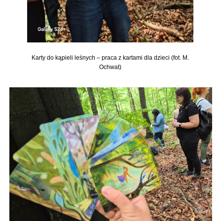
Karty do kąpieli leśnych – praca z kartami dla dzieci (fot. M.
Ochwat)