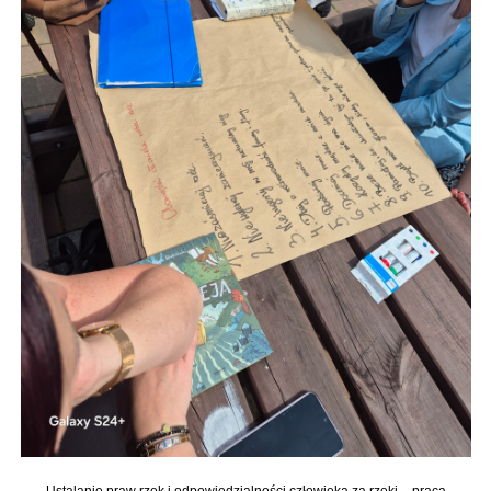
Ustalanie praw rzek i odpowiedzialności człowieka za rzeki – praca