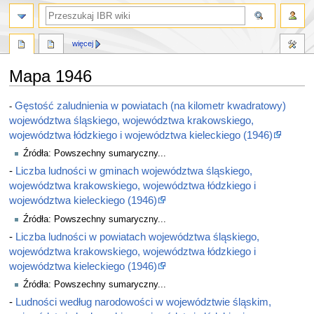
szukaj
więcej
Mapa 1946
Przejdź
Przejdź
Gęstość zaludnienia w powiatach (na kilometr kwadratowy)
-
do
do
województwa śląskiego, województwa krakowskiego,
nawigacji
wyszukiwania
województwa łódzkiego i województwa kieleckiego (1946)
Źródła: Powszechny sumaryczny...
-
Liczba ludności w gminach województwa śląskiego,
województwa krakowskiego, województwa łódzkiego i
województwa kieleckiego (1946)
Źródła: Powszechny sumaryczny...
-
Liczba ludności w powiatach województwa śląskiego,
województwa krakowskiego, województwa łódzkiego i
województwa kieleckiego (1946)
Źródła: Powszechny sumaryczny...
-
Ludności według narodowości w województwie śląskim,