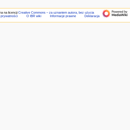
a na licencji
Creative Commons – za uznaniem autora, bez użycia
a prywatności
O IBR wiki
Informacje prawne
Deklaracja