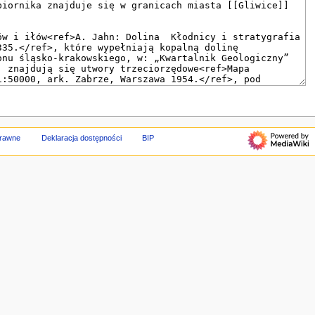
prawne
Deklaracja dostępności
BIP