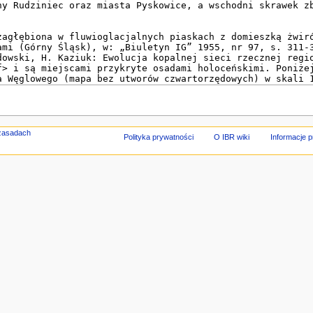
Polityka prywatności
O IBR wiki
Informacje 