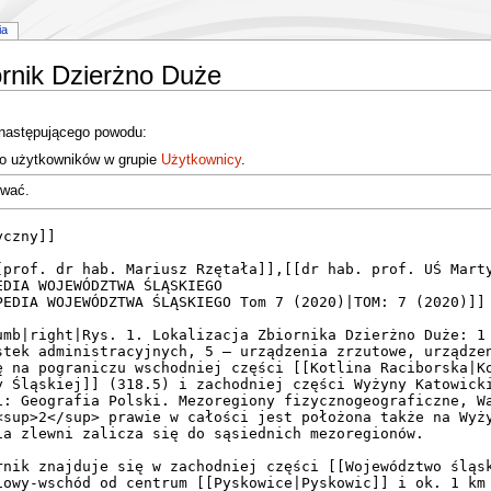
ia
ornik Dzierżno Duże
 następującego powodu:
do użytkowników w grupie
Użytkownicy
.
ować.