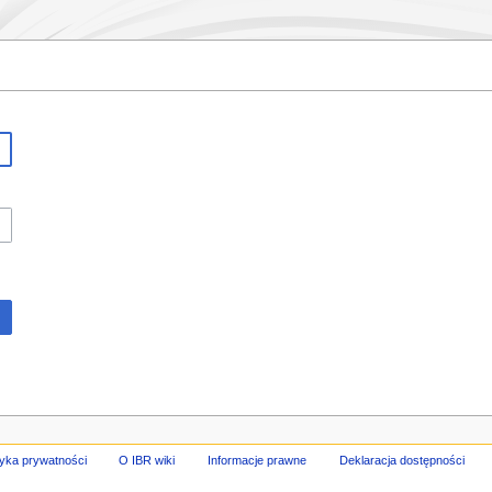
tyka prywatności
O IBR wiki
Informacje prawne
Deklaracja dostępności