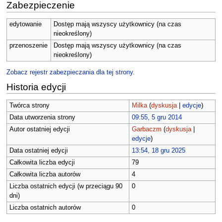
Zabezpieczenie
edytowanie
Dostęp mają wszyscy użytkownicy (na czas
nieokreślony)
przenoszenie
Dostęp mają wszyscy użytkownicy (na czas
nieokreślony)
Zobacz rejestr zabezpieczania dla tej strony.
Historia edycji
Twórca strony
Milka
(
dyskusja
|
edycje
)
Data utworzenia strony
09:55, 5 gru 2014
Autor ostatniej edycji
Garbaczm
(
dyskusja
|
edycje
)
Data ostatniej edycji
13:54, 18 gru 2025
Całkowita liczba edycji
79
Całkowita liczba autorów
4
Liczba ostatnich edycji (w przeciągu 90
0
dni)
Liczba ostatnich autorów
0