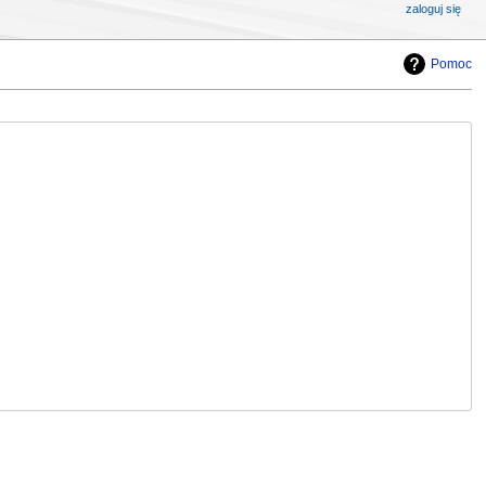
zaloguj się
Pomoc