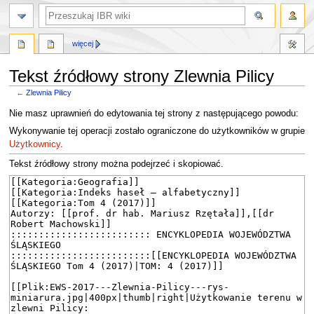
szukaj
więcej
Tekst źródłowy strony Zlewnia Pilicy
←
Zlewnia Pilicy
Przejdź
Przejdź
Nie masz uprawnień do edytowania tej strony z następującego powodu:
do
do
Wykonywanie tej operacji zostało ograniczone do użytkowników w grupie
nawigacji
wyszukiwania
Użytkownicy
.
Tekst źródłowy strony można podejrzeć i skopiować.