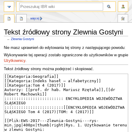
szukaj
więcej
Tekst źródłowy strony Zlewnia Gostyni
←
Zlewnia Gostyni
Przejdź
Przejdź
Nie masz uprawnień do edytowania tej strony z następującego powodu:
do
do
Wykonywanie tej operacji zostało ograniczone do użytkowników w grupie
nawigacji
wyszukiwania
Użytkownicy
.
Tekst źródłowy strony można podejrzeć i skopiować.