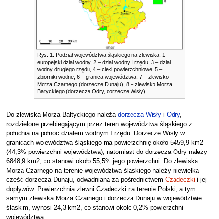
Rys. 1. Podział województwa śląskiego na zlewiska: 1 –
europejski dział wodny, 2 – dział wodny I rzędu, 3 – dział
wodny drugiego rzędu, 4 – cieki powierzchniowe, 5 –
zbiorniki wodne, 6 – granica województwa, 7 – zlewisko
Morza Czarnego (dorzecze Dunaju), 8 – zlewisko Morza
Bałtyckiego (dorzecze Odry, dorzecze Wisły).
Do zlewiska Morza Bałtyckiego należą
dorzecza Wisły
i
Odry
,
rozdzielone przebiegającym przez teren województwa śląskiego z
południa na północ działem wodnym I rzędu. Dorzecze Wisły w
granicach województwa śląskiego ma powierzchnię około 5459,9 km2
(44,3% powierzchni województwa), natomiast do dorzecza Odry należy
6848,9 km2, co stanowi około 55,5% jego powierzchni. Do zlewiska
Morza Czarnego na terenie województwa śląskiego należy niewielka
część dorzecza Dunaju, odwadniana za pośrednictwem
Czadeczki
i jej
dopływów. Powierzchnia zlewni Czadeczki na terenie Polski, a tym
samym zlewiska Morza Czarnego i dorzecza Dunaju w województwie
śląskim, wynosi 24,3 km2, co stanowi około 0,2% powierzchni
województwa.