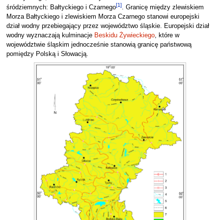
[
1
]
śródziemnych: Bałtyckiego i Czarnego
. Granicę między zlewiskiem
Morza Bałtyckiego i zlewiskiem Morza Czarnego stanowi europejski
dział wodny przebiegający przez województwo śląskie. Europejski dział
wodny wyznaczają kulminacje
Beskidu Żywieckiego
, które w
województwie śląskim jednocześnie stanowią granicę państwową
pomiędzy Polską i Słowacją.