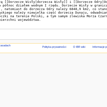
Polityka prywatności
O IBR wiki
Informacje 