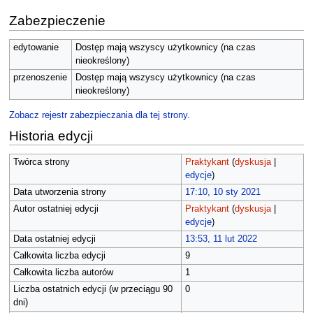
Zabezpieczenie
edytowanie
Dostęp mają wszyscy użytkownicy (na czas
nieokreślony)
przenoszenie
Dostęp mają wszyscy użytkownicy (na czas
nieokreślony)
Zobacz rejestr zabezpieczania dla tej strony.
Historia edycji
Twórca strony
Praktykant
(
dyskusja
|
edycje
)
Data utworzenia strony
17:10, 10 sty 2021
Autor ostatniej edycji
Praktykant
(
dyskusja
|
edycje
)
Data ostatniej edycji
13:53, 11 lut 2022
Całkowita liczba edycji
9
Całkowita liczba autorów
1
Liczba ostatnich edycji (w przeciągu 90
0
dni)