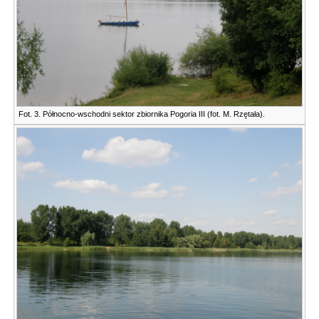
Fot. 3. Północno-wschodni sektor zbiornika Pogoria III (fot. M. Rzętała).