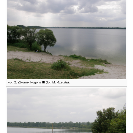
Fot. 2. Zbiornik Pogoria III (fot. M. Rzętała).