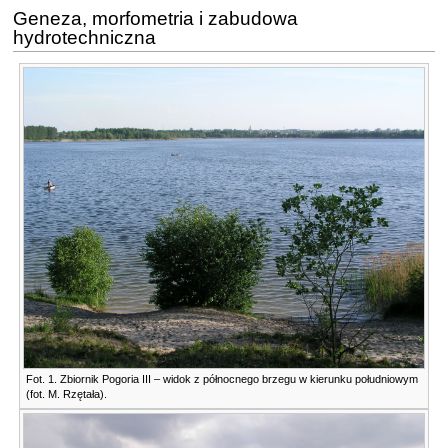
Geneza, morfometria i zabudowa
hydrotechniczna
Fot. 1. Zbiornik Pogoria III – widok z północnego brzegu w kierunku południowym
(fot. M. Rzętała).