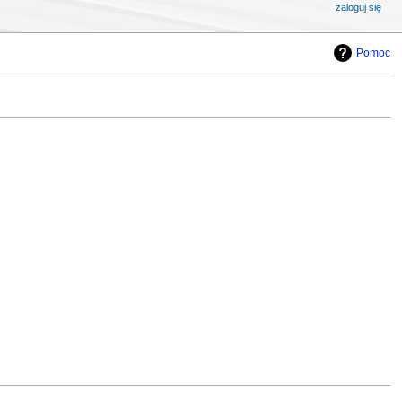
zaloguj się
Pomoc