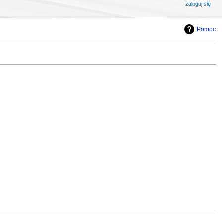
zaloguj się
Pomoc