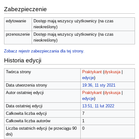
Zabezpieczenie
edytowanie
Dostęp mają wszyscy użytkownicy (na czas
nieokreślony)
przenoszenie
Dostęp mają wszyscy użytkownicy (na czas
nieokreślony)
Zobacz rejestr zabezpieczania dla tej strony.
Historia edycji
Twórca strony
Praktykant
(
dyskusja
|
edycje
)
Data utworzenia strony
19:36, 11 sty 2021
Autor ostatniej edycji
Praktykant
(
dyskusja
|
edycje
)
Data ostatniej edycji
13:51, 11 lut 2022
Całkowita liczba edycji
7
Całkowita liczba autorów
1
Liczba ostatnich edycji (w przeciągu 90
0
dni)