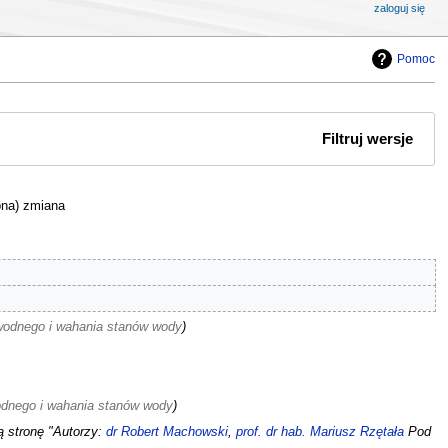
zaloguj się
Pomoc
Filtruj wersje
bna) zmiana
wodnego i wahania stanów wody
odnego i wahania stanów wody
 stronę "Autorzy:
dr Robert Machowski
,
prof. dr hab. Mariusz Rzętała
Pod