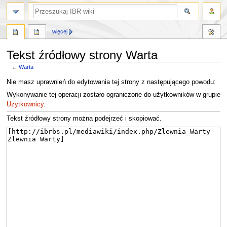
szukaj
więcej
Tekst źródłowy strony Warta
←
Warta
Przejdź
Przejdź
Nie masz uprawnień do edytowania tej strony z następującego powodu:
do
do
Wykonywanie tej operacji zostało ograniczone do użytkowników w grupie
nawigacji
wyszukiwania
Użytkownicy
.
Tekst źródłowy strony można podejrzeć i skopiować.