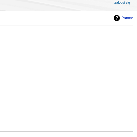
zaloguj się
Pomoc