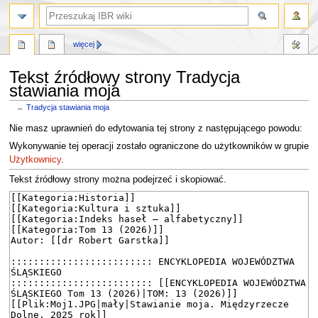
szukaj
więcej
Tekst źródłowy strony Tradycja
stawiania moja
←
Tradycja stawiania moja
Przejdź
Przejdź
Nie masz uprawnień do edytowania tej strony z następującego powodu:
do
do
Wykonywanie tej operacji zostało ograniczone do użytkowników w grupie
nawigacji
wyszukiwania
Użytkownicy
.
Tekst źródłowy strony można podejrzeć i skopiować.