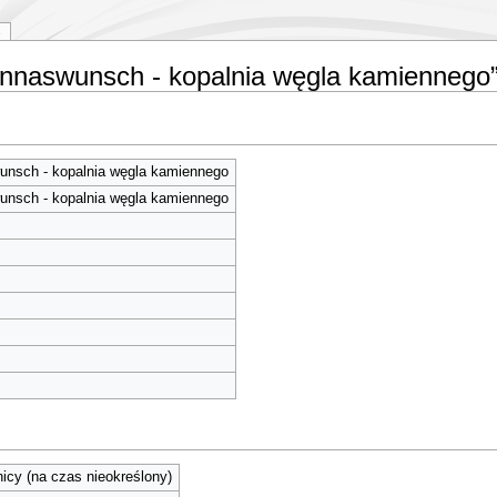
sannaswunsch - kopalnia węgla kamiennego
nsch - kopalnia węgla kamiennego
nsch - kopalnia węgla kamiennego
cy (na czas nieokreślony)