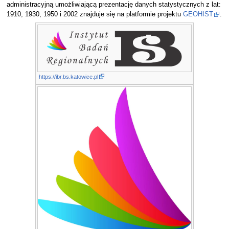
administracyjną umożliwiającą prezentację danych statystycznych z lat:
1910, 1930, 1950 i 2002 znajduje się na platformie projektu
GEOHIST
.
https://ibr.bs.katowice.pl