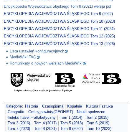
Encyklopedia Województwa Śląskiego Tom 8 (2021) wersja pdf
ENCYKLOPEDIA WOJEWÓDZTWA ŚLĄSKIEGO Tom 9 (2022)
ENCYKLOPEDIA WOJEWÓDZTWA ŚLĄSKIEGO Tom 10 (2023)
ENCYKLOPEDIA WOJEWÓDZTWA ŚLĄSKIEGO Tom 11 (2024)
ENCYKLOPEDIA WOJEWÓDZTWA ŚLĄSKIEGO Tom 12 (2025)
ENCYKLOPEDIA WOJEWÓDZTWA ŚLĄSKIEGO Tom 13 (2026)
Lista ustawień konfiguracyjnych
MediaWiki FAQ
Komunikaty o nowych wersjach MediaWiki
Kategorie
:
Historia
Czasopisma
Kopalnie
Kultura i sztuka
Geografia
Gminy,powiaty(GEOHIST)
Nauki społeczne
Indeks haseł – alfabetyczny
Tom 1 (2014)
Tom 2 (2015)
Tom 3 (2016)
Tom 4 (2017)
Tom 5 (2018)
Tom 6 (2019)
Tom 7 (2020)
Tom 8 (2021)
Tom 9 (2022)
Tom 10 (2023)