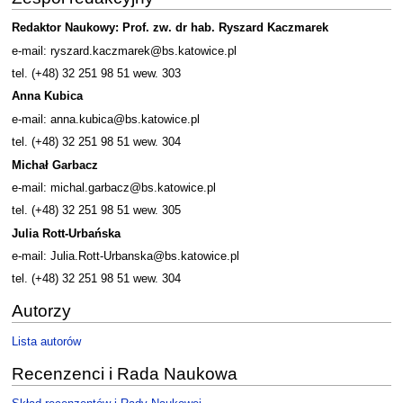
Redaktor Naukowy: Prof. zw. dr hab. Ryszard Kaczmarek
e-mail: ryszard.kaczmarek@bs.katowice.pl
tel. (+48) 32 251 98 51 wew. 303
Anna Kubica
e-mail: anna.kubica@bs.katowice.pl
tel. (+48) 32 251 98 51 wew. 304
Michał Garbacz
e-mail: michal.garbacz@bs.katowice.pl
tel. (+48) 32 251 98 51 wew. 305
Julia Rott-Urbańska
e-mail: Julia.Rott-Urbanska@bs.katowice.pl
tel. (+48) 32 251 98 51 wew. 304
Autorzy
Lista autorów
Recenzenci i Rada Naukowa