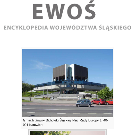
Gmach główny Biblioteki Śląskiej, Plac Rady Europy 1, 40-
021 Katowice