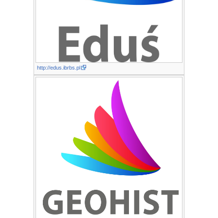
http://edus.ibrbs.pl