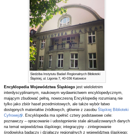
Siedziba Instytutu Badań Regionalnych Biblioteki
Śląskiej, ul. Ligonia 7, 40-036 Katowice
Encyklopedia Województwa Śląskiego
jest wieloletnim
interdyscyplinarnym, naukowym wydawnictwem encyklopedycznym,
mającym zbudować pełną, nowoczesną Encyklopedię rozumianą nie
tylko jako zbiór haseł przedmiotowych, ale także wybór łatwo
dostępnych materiałów źródłowych, głównie z zasobu
Śląskiej Biblioteki
Cyfrowej
. Encyklopedia ma spełnić cztery podstawowe cele:
poznawczy – opracowanie i udostępnienie stale aktualizowanych danych
na temat województwa śląskiego; integracyjny - zintegrowanie
środowiska badaczy i działaczy regionalnych z województwa śląskiego;