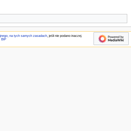
jnego, na tych samych zasadach
, jeśli nie podano inaczej.
BIP