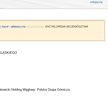
zaloguj się
s haseł – alfabetyczny
::::::::::::::::::::::::: ENCYKLOPEDIA WOJEWÓDZTWA
ŚLĄSKIEGO
atowicki Holding Węglowy; Polska Grupa Górnicza