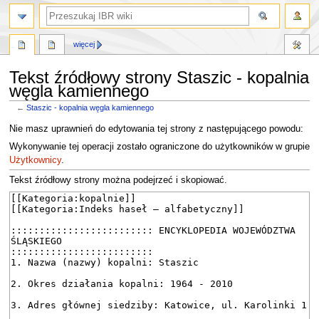
szukaj
więcej
Tekst źródłowy strony Staszic - kopalnia
węgla kamiennego
←
Staszic - kopalnia węgla kamiennego
Przejdź
Przejdź
Nie masz uprawnień do edytowania tej strony z następującego powodu:
do
do
Wykonywanie tej operacji zostało ograniczone do użytkowników w grupie
nawigacji
wyszukiwania
Użytkownicy
.
Tekst źródłowy strony można podejrzeć i skopiować.