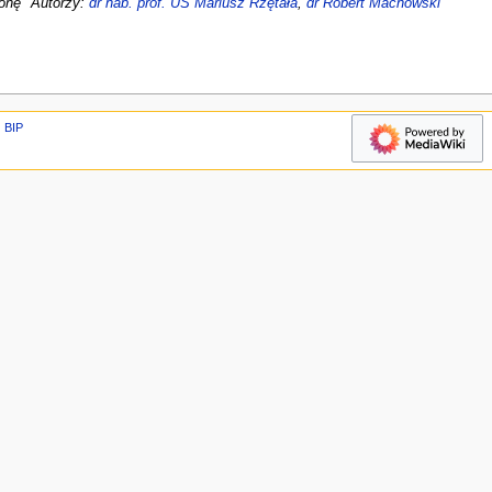
onę "Autorzy:
dr hab. prof. UŚ Mariusz Rzętała
,
dr Robert Machowski
BIP