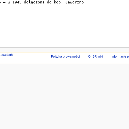
Polityka prywatności
O IBR wiki
Informacje 