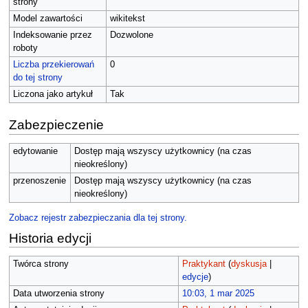
strony
Model zawartości
wikitekst
Indeksowanie przez
Dozwolone
roboty
Liczba przekierowań
0
do tej strony
Liczona jako artykuł
Tak
Zabezpieczenie
edytowanie
Dostęp mają wszyscy użytkownicy (na czas
nieokreślony)
przenoszenie
Dostęp mają wszyscy użytkownicy (na czas
nieokreślony)
Zobacz rejestr zabezpieczania dla tej strony.
Historia edycji
Twórca strony
Praktykant
(
dyskusja
|
edycje
)
Data utworzenia strony
10:03, 1 mar 2025