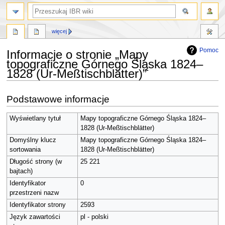
szukaj
więcej
Pomoc
Informacje o stronie „Mapy
topograficzne Górnego Śląska 1824–
1828 (Ur-Meßtischblätter)”
Przejdź
Przejdź
Podstawowe informacje
do
do
nawigacji
wyszukiwania
Wyświetlany tytuł
Mapy topograficzne Górnego Śląska 1824–
1828 (Ur-Meßtischblätter)
Domyślny klucz
Mapy topograficzne Górnego Śląska 1824–
sortowania
1828 (Ur-Meßtischblätter)
Długość strony (w
25 221
bajtach)
Identyfikator
0
przestrzeni nazw
Identyfikator strony
2593
Język zawartości
pl - polski