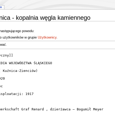
ia
nica - kopalnia węgla kamiennego
 następującego powodu:
do użytkowników w grupie
Użytkownicy
.
ować.