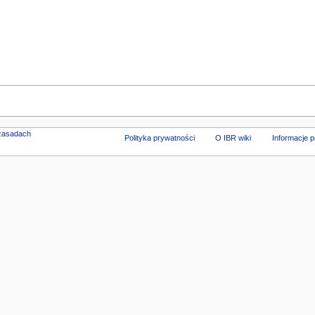
Polityka prywatności
O IBR wiki
Informacje 