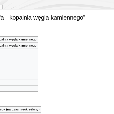
efa - kopalnia węgla kamiennego”
opalnia węgla kamiennego
opalnia węgla kamiennego
cy (na czas nieokreślony)