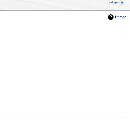
zaloguj się
Pomoc