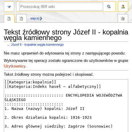
szukaj
więcej
Tekst źródłowy strony Józef II - kopalnia
węgla kamiennego
←
Józef II - kopalnia węgla kamiennego
Przejdź
Przejdź
Nie masz uprawnień do edytowania tej strony z następującego powodu:
do
do
Wykonywanie tej operacji zostało ograniczone do użytkowników w grupie
nawigacji
wyszukiwania
Użytkownicy
.
Tekst źródłowy strony można podejrzeć i skopiować.