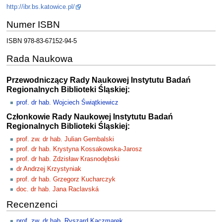
http://ibr.bs.katowice.pl/
Numer ISBN
ISBN 978-83-67152-94-5
Rada Naukowa
Przewodniczący Rady Naukowej Instytutu Badań
Regionalnych Biblioteki Śląskiej:
prof. dr hab. Wojciech Świątkiewicz
Członkowie Rady Naukowej Instytutu Badań
Regionalnych Biblioteki Śląskiej:
prof. zw. dr hab. Julian Gembalski
prof. dr hab. Krystyna Kossakowska-Jarosz
prof. dr hab. Zdzisław Krasnodębski
dr Andrzej Krzystyniak
prof. dr hab. Grzegorz Kucharczyk
doc. dr hab. Jana Raclavská
Recenzenci
prof. zw. dr hab. Ryszard Kaczmarek