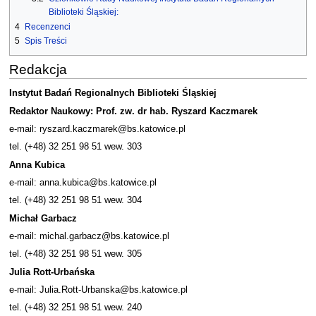
Biblioteki Śląskiej:
4
Recenzenci
5
Spis Treści
Redakcja
Instytut Badań Regionalnych Biblioteki Śląskiej
Redaktor Naukowy: Prof. zw. dr hab. Ryszard Kaczmarek
e-mail: ryszard.kaczmarek@bs.katowice.pl
tel. (+48) 32 251 98 51 wew. 303
Anna Kubica
e-mail: anna.kubica@bs.katowice.pl
tel. (+48) 32 251 98 51 wew. 304
Michał Garbacz
e-mail: michal.garbacz@bs.katowice.pl
tel. (+48) 32 251 98 51 wew. 305
Julia Rott-Urbańska
e-mail: Julia.Rott-Urbanska@bs.katowice.pl
tel. (+48) 32 251 98 51 wew. 240