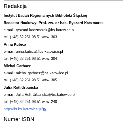
Redakcja
Instytut Badań Regionalnych Biblioteki Śląskiej
Redaktor Naukowy: Prof. zw. dr hab. Ryszard Kaczmarek
e-mail: ryszard.kaczmarek@bs.katowice.pl
tel. (+48) 32 251 98 51 wew. 303
Anna Kubica
e-mail: anna.kubica@bs.katowice.pl
tel. (+48) 32 251 98 51 wew. 304
Michał Garbacz
e-mail: michal.garbacz@bs.katowice.pl
tel. (+48) 32 251 98 51 wew. 305
Julia Rott-Urbańska
e-mail: Julia.Rott-Urbanska@bs.katowice.pl
tel. (+48) 32 251 98 51 wew. 240
http://ibr.bs.katowice.pl/
Numer ISBN