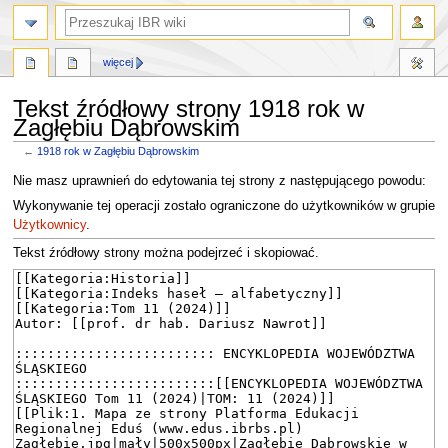
szukaj
więcej
Tekst źródłowy strony 1918 rok w
Zagłębiu Dąbrowskim
←
1918 rok w Zagłębiu Dąbrowskim
Przejdź
Przejdź
Nie masz uprawnień do edytowania tej strony z następującego powodu:
do
do
Wykonywanie tej operacji zostało ograniczone do użytkowników w grupie
nawigacji
wyszukiwania
Użytkownicy
.
Tekst źródłowy strony można podejrzeć i skopiować.