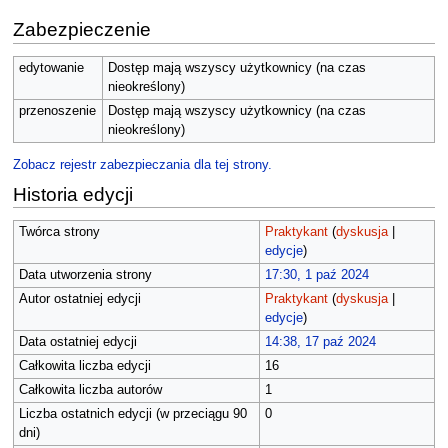
Zabezpieczenie
edytowanie
Dostęp mają wszyscy użytkownicy (na czas
nieokreślony)
przenoszenie
Dostęp mają wszyscy użytkownicy (na czas
nieokreślony)
Zobacz rejestr zabezpieczania dla tej strony.
Historia edycji
Twórca strony
Praktykant
(
dyskusja
|
edycje
)
Data utworzenia strony
17:30, 1 paź 2024
Autor ostatniej edycji
Praktykant
(
dyskusja
|
edycje
)
Data ostatniej edycji
14:38, 17 paź 2024
Całkowita liczba edycji
16
Całkowita liczba autorów
1
Liczba ostatnich edycji (w przeciągu 90
0
dni)